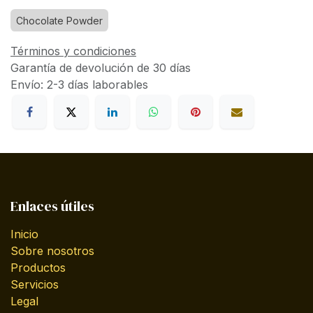
Chocolate Powder
Términos y condiciones
Garantía de devolución de 30 días
Envío: 2-3 días laborables
Enlaces útiles
Inicio
Sobre nosotros
Productos
Servicios
Legal