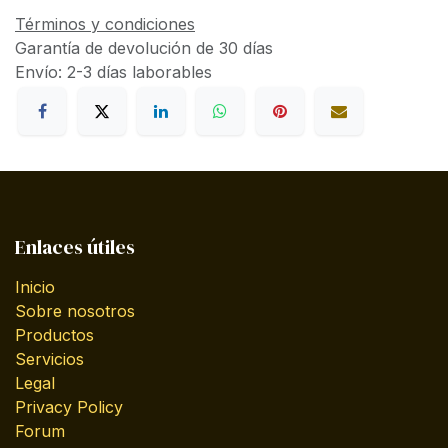
Términos y condiciones
Garantía de devolución de 30 días
Envío: 2-3 días laborables
Enlaces útiles
Inicio
Sobre nosotros
Productos
Servicios
Legal
Privacy Policy
Forum