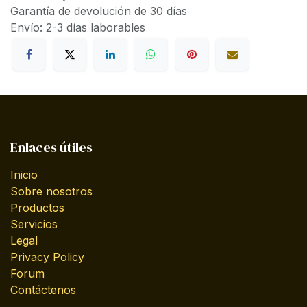
Garantía de devolución de 30 días
Envío: 2-3 días laborables
Enlaces útiles
Inicio
Sobre nosotros
Productos
Servicios
Legal
Privacy Policy
Forum
Contáctenos