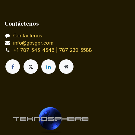
Contáctenos
Contáctenos
info@gbsgpr.com
+1 787-545-4546 | 787-239-5588