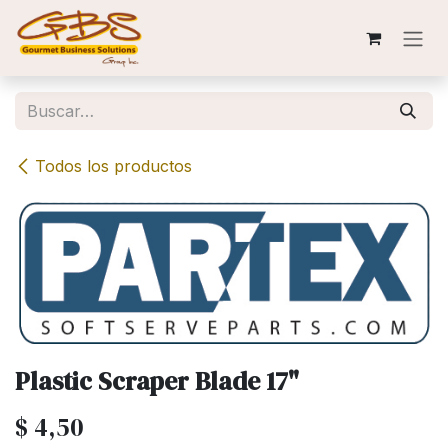
Ir al contenido
Todos los productos
Plastic Scraper Blade 17"
$
4,50