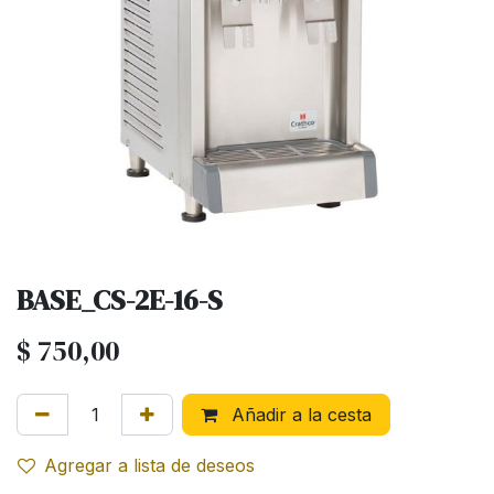
BASE_CS-2E-16-S
$
750,00
Añadir a la cesta
Agregar a lista de deseos