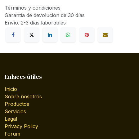
Términos y condiciones
Garantía de devolución de 30 días
Envío: 2-3 días laborables
Enlaces útiles
Inicio
Sobre nosotros
Productos
Servicios
Legal
Privacy Policy
Forum