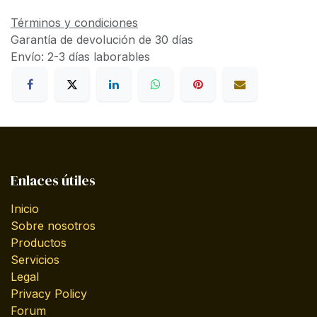
Términos y condiciones
Garantía de devolución de 30 días
Envío: 2-3 días laborables
Enlaces útiles
Inicio
Sobre nosotros
Productos
Servicios
Legal
Privacy Policy
Forum