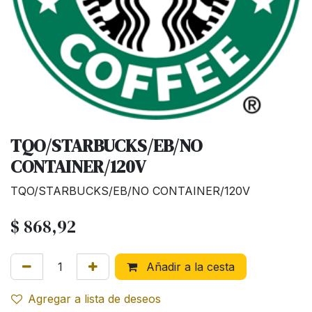
TQO/STARBUCKS/EB/NO
CONTAINER/120V
TQO/STARBUCKS/EB/NO CONTAINER/120V
$
868,92
Añadir a la cesta
Agregar a lista de deseos