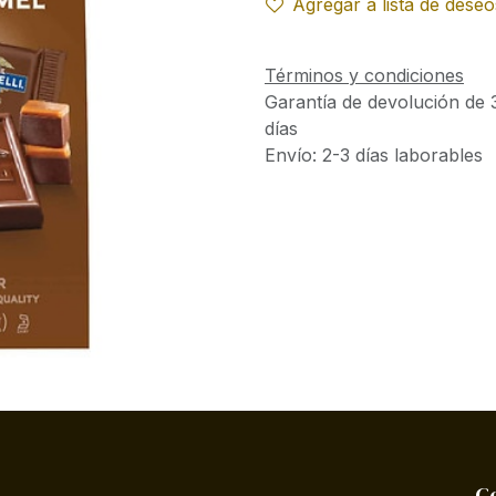
Agregar a lista de deseo
Términos y condiciones
Garantía de devolución de 
días
Envío: 2-3 días laborables
C