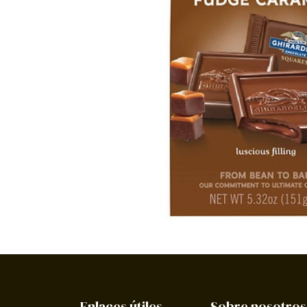
Enlaces útiles
Sobre nosotros