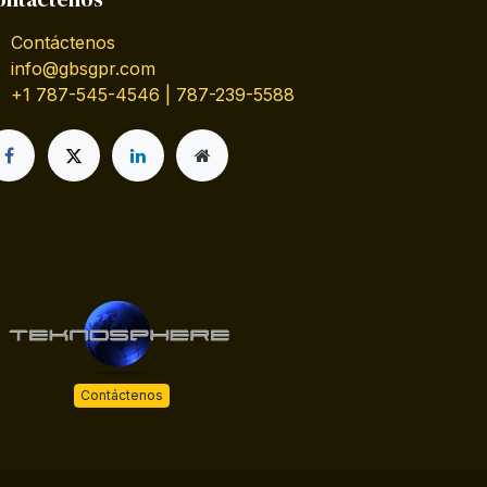
Contáctenos
info@gbsgpr.com
+1 787-545-4546 | 787-239-5588
Contáctenos