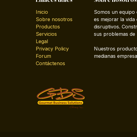
Inicio
Somos un equipo d
Sobre nosotros
es mejorar la vida
Productos
disruptivos. Cons
Servicios
sus problemas de 
Legal
Privacy Policy
Nuestros producto
Forum
medianas empresas
Contáctenos