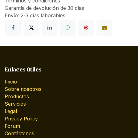
Términos y condiciones
Garantía de devolución de 30 días
Envío: 2-3 días laborables
Enlaces útiles
Inicio
Sobre nosotros
Productos
Servicios
Legal
Privacy Policy
Forum
Contáctenos