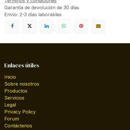
Términos y condiciones
Garantía de devolución de 30 días
Envío: 2-3 días laborables
Enlaces útiles
Inicio
Sobre nosotros
Productos
Servicios
Legal
Privacy Policy
Forum
Contáctenos