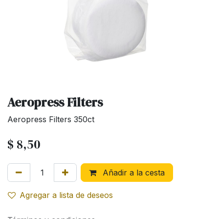
Aeropress Filters
Aeropress Filters 350ct
$
8,50
Añadir a la cesta
Agregar a lista de deseos