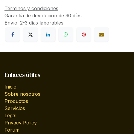
Términos y condiciones
Garantía de devolución de 30 días
Envío: 2-3 días laborables
Enlaces útiles
Inicio
Sobre nosotros
Productos
Servicios
Legal
Privacy Policy
Forum