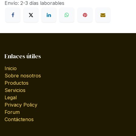
Envío: 2-3 días laborables
Enlaces útiles
Inicio
Sobre nosotros
Productos
Servicios
Legal
Privacy Policy
Forum
Contáctenos