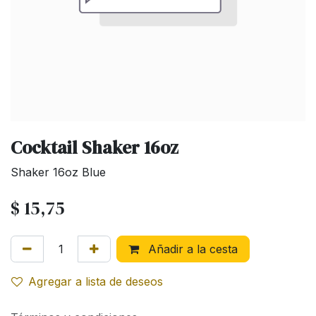
Cocktail Shaker 16oz
Shaker 16oz Blue
$
15,75
Añadir a la cesta
Agregar a lista de deseos