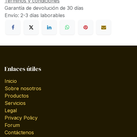
Términos y condiciones
Garantía de devolución de 30 días
Envío: 2-3 días laborables
Enlaces útiles
Inicio
Sobre nosotros
Productos
Servicios
Legal
Privacy Policy
Forum
Contáctenos