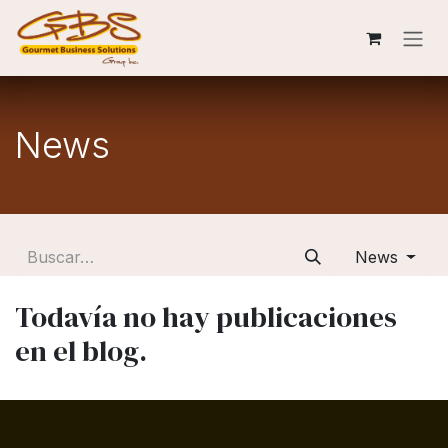
Ir al contenido
News
News
Todavía no hay publicaciones
en el blog.