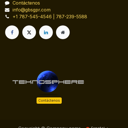
Contáctenos
info@gbsgpr.com
+1 787-545-4546 | 787-239-5588
Contáctenos