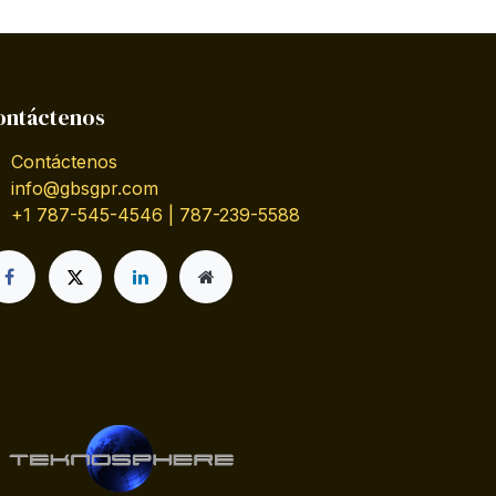
ontáctenos
Contáctenos
info@gbsgpr.com
+1 787-545-4546 | 787-239-5588