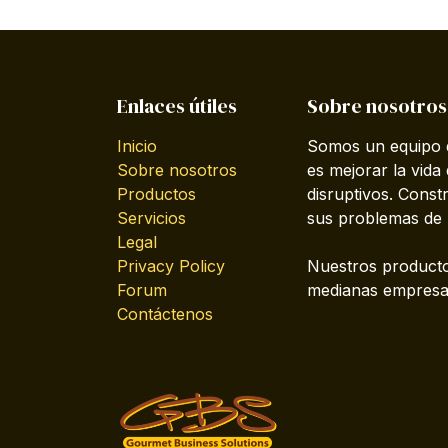
Enlaces útiles
Sobre nosotros
Inicio
Somos un equipo d
Sobre nosotros
es mejorar la vida
Productos
disruptivos. Cons
Servicios
sus problemas de 
Legal
Privacy Policy
Nuestros producto
Forum
medianas empresas
Contáctenos