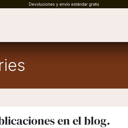
Devoluciones y envío estándar gratis
ontáctenos
ries
licaciones en el blog.