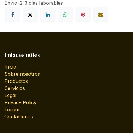
Envío: 2-3 días laborables
Enlaces útiles
Inicio
Sobre nosotros
Productos
Servicios
Legal
Privacy Policy
Forum
Contáctenos